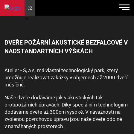
CZ
DVEŘE POŽÁRNÍ AKUSTICKÉ BEZFALCOVÉ V
NADSTANDARTNÍCH VÝŠKÁCH
Atelier - S, a.s. má vlastní technologický park, který
umožňuje realizovat zakázky v objemech až 2000 dveří
měsíčně.
Naše dveře dodáváme jak v akustických tak
protipožárních úpravách. Díky speciálním technologiím
dodáváme dveře až 300cm vysoké. V návaznosti na
zvolenou povrchovou úpravu jsou naše dveře odolné
v namáhaných prostorech.