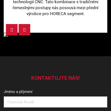
technologií CNC. Tato kombinace s tradičními
řemeslnými postupy nás posouvá mezi přední
výrobce pro HORECA segment.
Previous
Next
KONTAKTUJTE NÁS!
Jméno a příjmení