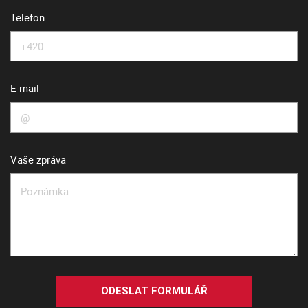
Telefon
E-mail
Vaše zpráva
ODESLAT FORMULÁŘ