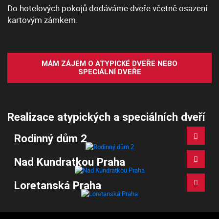
Do hotelových pokojů dodáváme dveře včetně osazení
kartovým zámkem.
MÁM ZÁJEM O ATYPICKÉ DVEŘE NEBO
SPECIÁLNÍ DVEŘE
Realizace atypických a speciálních dveří
Rodinný dům 2
Nad Kundratkou Praha
Loretanská Praha