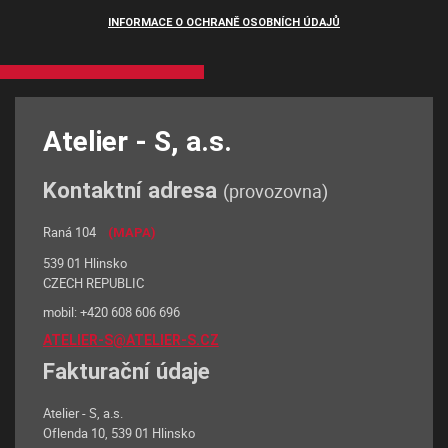
INFORMACE O OCHRANĚ OSOBNÍCH ÚDAJŮ
Atelier - S, a.s.
Kontaktní adresa
(provozovna)
Raná 104
(MAPA)
539 01 Hlinsko
CZECH REPUBLIC
mobil: +420 608 606 696
ATELIER-S@ATELIER-S.CZ
Fakturační údaje
Atelier - S, a.s.
Oflenda 10, 539 01 Hlinsko