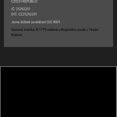
CZECH REPUBLIC
IČ: 25292251
DIČ: CZ25292251
Jsme držiteli osvědčení ISO 9001.
Spisová značka: B 1779 vedená u Krajského soudu v Hradci
Králové