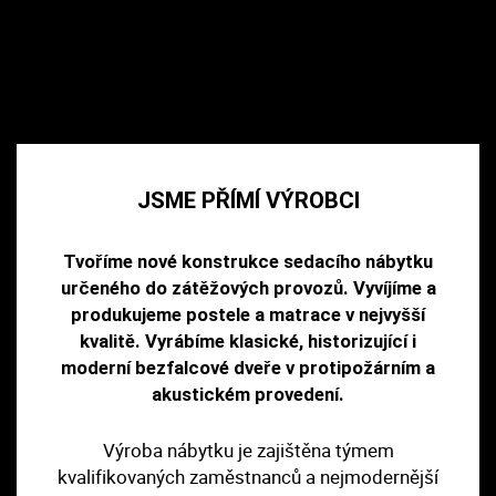
JSME PŘÍMÍ VÝROBCI
Tvoříme nové konstrukce sedacího nábytku
určeného do zátěžových provozů. Vyvíjíme a
produkujeme postele a matrace v nejvyšší
kvalitě. Vyrábíme klasické, historizující i
moderní bezfalcové dveře v protipožárním a
akustickém provedení.
Výroba nábytku je zajištěna týmem
kvalifikovaných zaměstnanců a nejmodernější