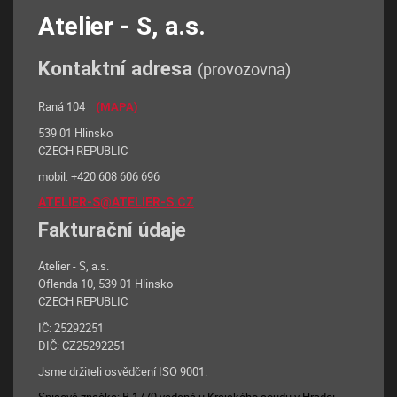
Atelier - S, a.s.
Kontaktní adresa
(provozovna)
Raná 104
(MAPA)
539 01 Hlinsko
CZECH REPUBLIC
mobil: +420 608 606 696
ATELIER-S@ATELIER-S.CZ
Fakturační údaje
Atelier - S, a.s.
Oflenda 10, 539 01 Hlinsko
CZECH REPUBLIC
IČ: 25292251
DIČ: CZ25292251
Jsme držiteli osvědčení ISO 9001.