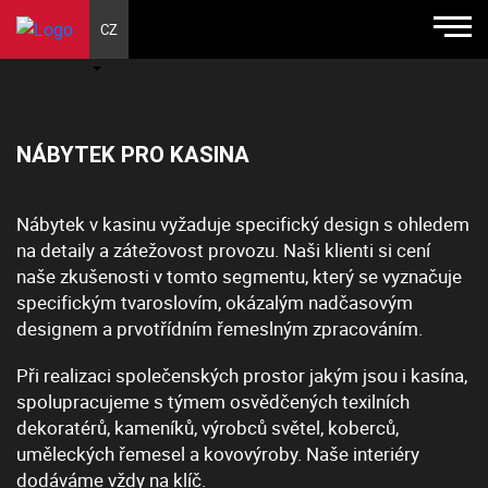
CZ
NÁBYTEK PRO KASINA
Nábytek v kasinu vyžaduje specifický design s ohledem
na detaily a zátežovost provozu. Naši klienti si cení
naše zkušenosti v tomto segmentu, který se vyznačuje
specifickým tvaroslovím, okázalým nadčasovým
designem a prvotřídním řemeslným zpracováním.
Při realizaci společenských prostor jakým jsou i kasína,
spolupracujeme s týmem osvědčených texilních
dekoratérů, kameníků, výrobců světel, koberců,
uměleckých řemesel a kovovýroby. Naše interiéry
dodáváme vždy na klíč.