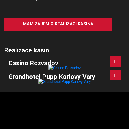
MÁM ZÁJEM O REALIZACI KASINA
Realizace kasin
Casino Rozvadov
Grandhotel Pupp Karlovy Vary