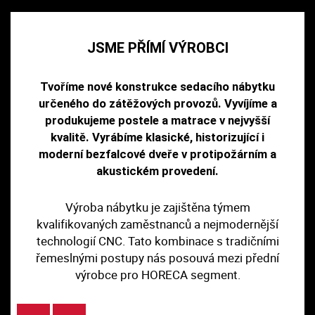
JSME PŘÍMÍ VÝROBCI
Tvoříme nové konstrukce sedacího nábytku
určeného do zátěžových provozů. Vyvíjíme a
produkujeme postele a matrace v nejvyšší
kvalitě. Vyrábíme klasické, historizující i
moderní bezfalcové dveře v protipožárním a
akustickém provedení.
Výroba nábytku je zajištěna týmem
kvalifikovaných zaměstnanců a nejmodernější
technologií CNC. Tato kombinace s tradičními
řemeslnými postupy nás posouvá mezi přední
výrobce pro HORECA segment.